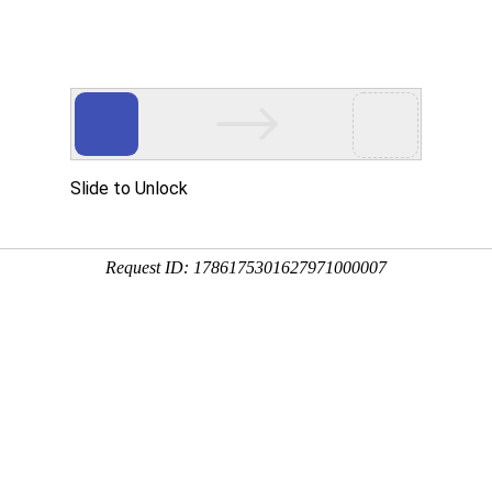
关於本会
商会服务
商会活
务