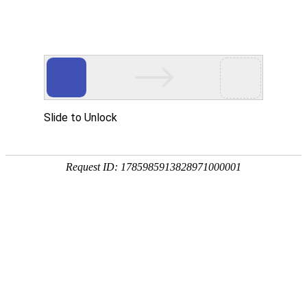
首页
关於本会
会董名录
永远名誉会长
关於本会
永远名誉会长