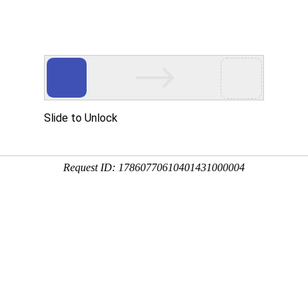
关於本会
商会服务
商会活